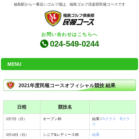
福島駅から一番近いゴルフ場は、福島ゴルフ倶楽部民報コースです
お問い合わせはこちらへ
024-549-0244
MENU
2021年度民報コースオフィシャル競技 結果
日程
競技名
3月7日（日）
オープン杯
結果 /
Aクラス
Bクラ
ス
3月14日（日）
シニア&レディース杯
結果