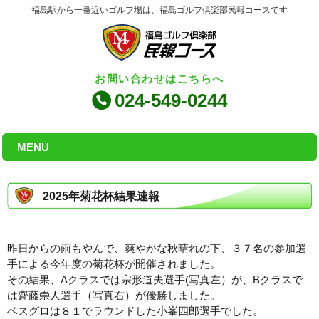
福島駅から一番近いゴルフ場は、福島ゴルフ倶楽部民報コースです
お問い合わせはこちらへ
024-549-0244
MENU
2025年菊花杯結果速報
昨日からの雨もやんで、爽やかな秋晴れの下、３７名の参加選
手による今年度の菊花杯が開催されました。
その結果、Aクラスでは宗形道夫選手(写真左）が、Bクラスで
は齋藤崇人選手（写真右）が優勝しました。
ベスグロは８１でラウンドした小峯四郎選手でした。