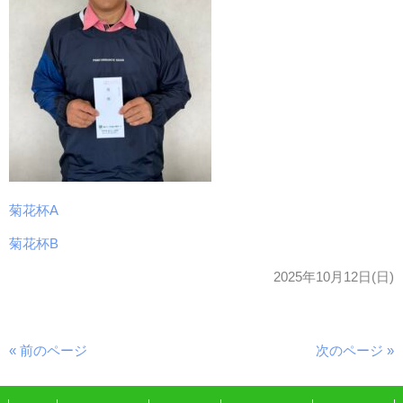
菊花杯A
菊花杯B
2025年10月12日(日)
« 前のページ
次のページ »