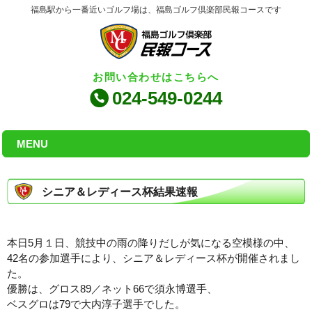
福島駅から一番近いゴルフ場は、福島ゴルフ倶楽部民報コースです
お問い合わせはこちらへ
024-549-0244
MENU
シニア＆レディース杯結果速報
本日5月１日、競技中の雨の降りだしが気になる空模様の中、
42名の参加選手により、シニア＆レディース杯が開催されまし
た。
優勝は、グロス89／ネット66で須永博選手、
ベスグロは79で大内淳子選手でした。