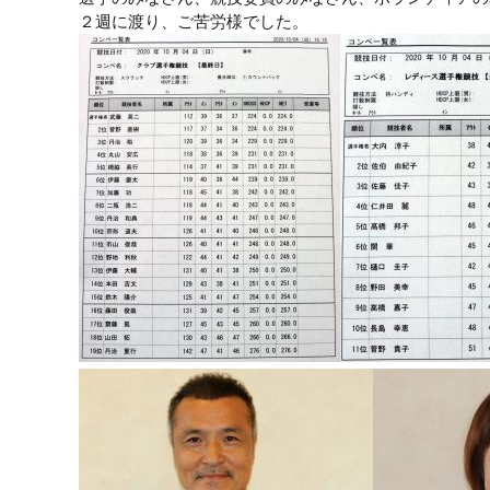
２週に渡り、ご苦労様でした。