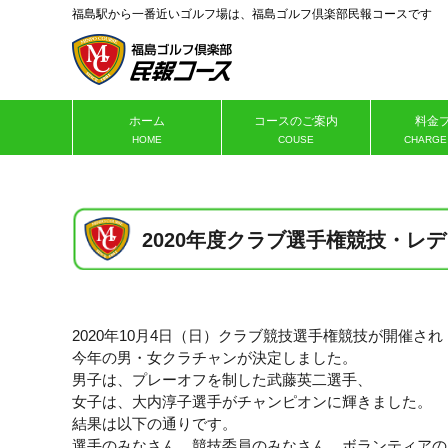
福島駅から一番近いゴルフ場は、福島ゴルフ倶楽部民報コースです
ホーム
コースのご案内
料金
HOME
COUSE
CHARGE
2020年度クラブ選手権競技・レ
2020年10月4日（日）クラブ競技選手権競技が開催され
今年の男・女クラチャンが決定しました。
男子は、プレーオフを制した武藤英二選手、
女子は、大内淳子選手がチャンピオンに輝きました。
結果は以下の通りです。
選手のみなさん、競技委員のみなさん、ボランティアの