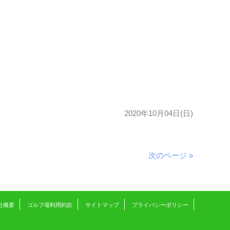
2020年10月04日(日)
次のページ »
社概要
ゴルフ場利用約款
サイトマップ
プライバシーポリシー