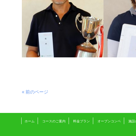
« 前のページ
ホーム
コースのご案内
料金プラン
オープンコンペ
施設