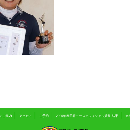
のご案内
アクセス
ご予約
2026年度民報コースオフィシャル競技 結果
会