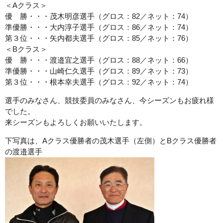
＜Aクラス＞
優 勝・・・茂木明彦選手（グロス：82／ネット：74）
準優勝・・・大内淳子選手（グロス：86／ネット：74）
第３位・・・矢内都夫選手（グロス：85／ネット：76）
＜Bクラス＞
優 勝・・・渡邉宜之選手（グロス：88／ネット：66）
準優勝・・・山崎仁久選手（グロス：89／ネット：73）
第３位・・・根本幸夫選手（グロス：92／ネット：74）
選手のみなさん、競技委員のみなさん、今シーズンもお疲れ様
でした。
来シーズンもよろしくお願いいたします。
下写真は、Aクラス優勝者の茂木選手（左側）とBクラス優勝者
の渡邉選手