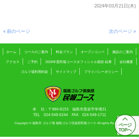
2024年03月21日(木)
« 前のページ
次のページ »
ホーム
コースのご案内
料金プラン
オープンコンペ
施設のご案内
アクセス
ご予約
2026年度民報コースオフィシャル競技 結果
会社概要
ゴルフ場利用約款
サイトマップ
プライバシーポリシー
本 社：〒960-8153 福島市黒岩字学壇31
TEL 024-549-0244 FAX 024-549-1711
Copyright © 福島市 ゴルフ場 福島ゴルフ倶楽部民報コース All rights Reserved.
ページ
TOPへ