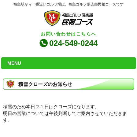
福島駅から一番近いゴルフ場は、福島ゴルフ倶楽部民報コースです
お問い合わせはこちらへ
024-549-0244
MENU
積雪クローズのお知らせ
積雪のため本日２１日はクローズになります。
明日の営業については午後判断してご案内させていただきま
す。